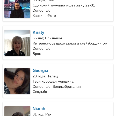
33 года, Лев
Одинокий мужчина ищет жену 22-31
Dundonald
Каякинг, Фото
Kirsty
55 лет, Близнецы
Интересуюсь шахматами и скейтбордингом
Dundonald
Брак
Georgia
23 года, Телец
Твоя хорошая женщина
Dundonald, Великобритания
Свадьба
Niamh
31 год, Рак