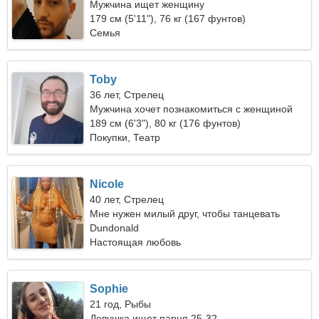
Мужчина ищет женщину
179 см (5'11"), 76 кг (167 фунтов)
Семья
Toby
36 лет, Стрелец
Мужчина хочет познакомиться с женщиной
189 см (6'3"), 80 кг (176 фунтов)
Покупки, Театр
Nicole
40 лет, Стрелец
Мне нужен милый друг, чтобы танцевать
вместе
Dundonald
Настоящая любовь
Sophie
21 год, Рыбы
Девушка ищет парня 25-32