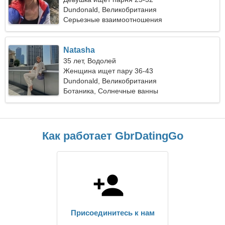
Dundonald, Великобритания
Серьезные взаимоотношения
Natasha
35 лет, Водолей
Женщина ищет пару 36-43
Dundonald, Великобритания
Ботаника, Солнечные ванны
Как работает GbrDatingGo
Присоединитесь к нам