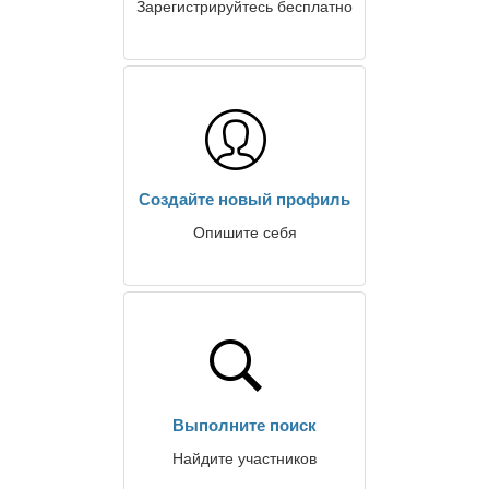
Зарегистрируйтесь бесплатно
Создайте новый профиль
Опишите себя
Выполните поиск
Найдите участников