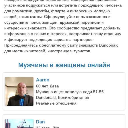
участников подружиться или встретить подходящего человека
для романтики, дружбы, флирта и интересных молодых
людей, таких как вы. Сформулируйте цель знакомства и
осуществите поиск, женщин, дружеской переписки и
интересных знакомств. Это сообщество предлагает добавить
информацию о ваших интересах, настраивает вашу страницу
и фильтрует подходящие варианты партнеров.
Присоединяйтесь к бесплатному сайту знакомств Dundonald
для местных жителей, иностранцев, туристов.
Мужчины и женщины онлайн
Aaron
60 лет, Дева
Мужчина ищет пожилую леди 51-56
Dundonald, Великобритания
Реальные отношения
Dan