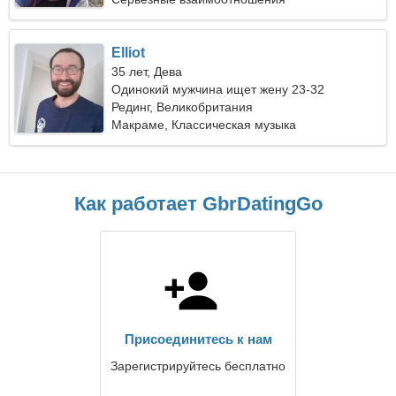
Elliot
35 лет, Дева
Одинокий мужчина ищет жену 23-32
Рединг, Великобритания
Макраме, Классическая музыка
Как работает GbrDatingGo
Присоединитесь к нам
Зарегистрируйтесь бесплатно