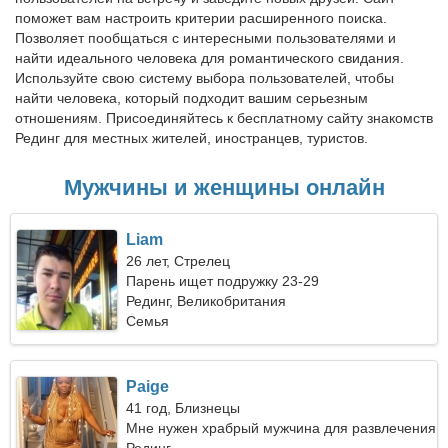
поможет вам настроить критерии расширенного поиска.
Позволяет пообщаться с интересными пользователями и
найти идеального человека для романтического свидания.
Используйте свою систему выбора пользователей, чтобы
найти человека, который подходит вашим серьезным
отношениям. Присоединяйтесь к бесплатному сайту знакомств
Рединг для местных жителей, иностранцев, туристов.
Мужчины и женщины онлайн
Liam
26 лет, Стрелец
Парень ищет подружку 23-29
Рединг, Великобритания
Семья
Paige
41 год, Близнецы
Мне нужен храбрый мужчина для развлечения