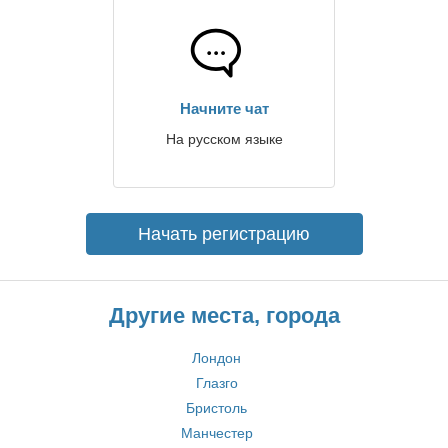
Начните чат
На русском языке
Начать регистрацию
Другие места, города
Лондон
Глазго
Бристоль
Манчестер