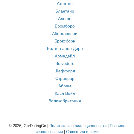
Атертон
Блантайр
Альтон
Бромборо
Абергавенни
Броксборн
Болтон апон Дирн
Армадейл
Belvedere
Шеффорд
Странрар
Абрам
Касл Вейл
Великобритания
© 2026, GbrDatingGo |
Политика конфиденциальности
|
Правила
использования
|
Связаться с нами