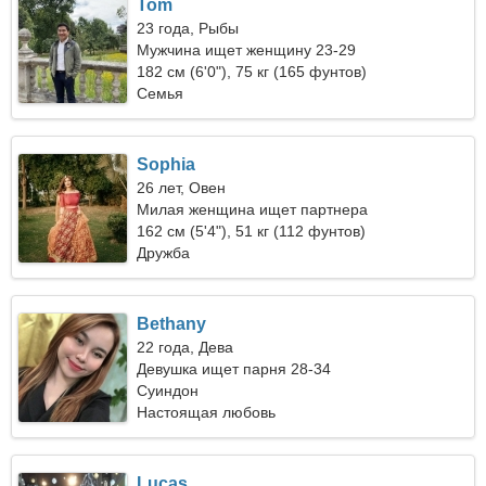
Tom
23 года, Рыбы
Мужчина ищет женщину 23-29
182 см (6'0"), 75 кг (165 фунтов)
Семья
Sophia
26 лет, Овен
Милая женщина ищет партнера
162 см (5'4"), 51 кг (112 фунтов)
Дружба
Bethany
22 года, Дева
Девушка ищет парня 28-34
Суиндон
Настоящая любовь
Lucas