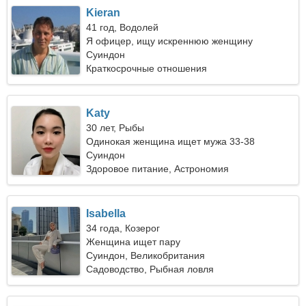
Kieran
41 год, Водолей
Я офицер, ищу искреннюю женщину
Суиндон
Краткосрочные отношения
Katy
30 лет, Рыбы
Одинокая женщина ищет мужа 33-38
Суиндон
Здоровое питание, Астрономия
Isabella
34 года, Козерог
Женщина ищет пару
Суиндон, Великобритания
Садоводство, Рыбная ловля