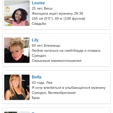
Louise
25 лет, Весы
Женщина ищет мужчину 28-36
165 см (5'5"), 49 кг (108 фунтов)
Свадьба
Lily
60 лет, Близнецы
Люблю кататься на скейтборде и плавать
Суиндон
Серьезные взаимоотношения
Bella
43 года, Лев
Я хочу влюбиться в улыбающегося мужчину
Суиндон, Великобритания
Брак