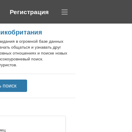
Регистрация
ликобритания
видания в огромной базе данных
ачать общаться и узнавать друг
овных отношениях и поиске новых
ысокоуровневый поиск.
туристов.
лец