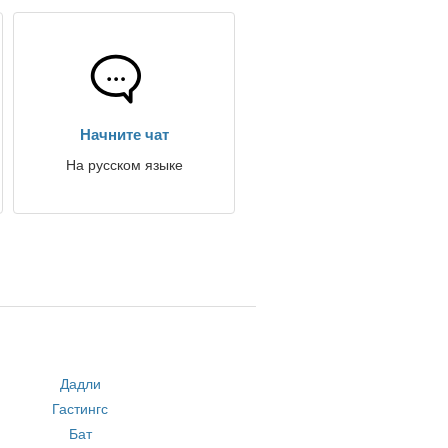
Начните чат
На русском языке
Дадли
Гастингс
Бат