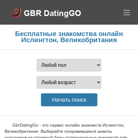
Бесплатные знакомства онлайн
Ислингтон, Великобритания
GbrDatingGo - это сервис онлайн знакомств Ислингтон,
Великобритания. Выбирайте понравившиеся анкеты
участников из огромной базы потенциальных знакомств для