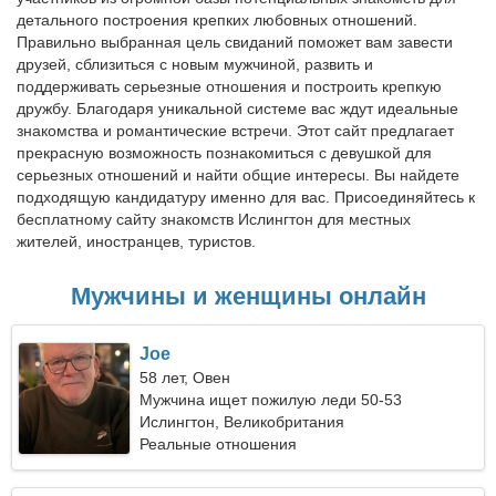
детального построения крепких любовных отношений.
Правильно выбранная цель свиданий поможет вам завести
друзей, сблизиться с новым мужчиной, развить и
поддерживать серьезные отношения и построить крепкую
дружбу. Благодаря уникальной системе вас ждут идеальные
знакомства и романтические встречи. Этот сайт предлагает
прекрасную возможность познакомиться с девушкой для
серьезных отношений и найти общие интересы. Вы найдете
подходящую кандидатуру именно для вас. Присоединяйтесь к
бесплатному сайту знакомств Ислингтон для местных
жителей, иностранцев, туристов.
Мужчины и женщины онлайн
Joe
58 лет, Овен
Мужчина ищет пожилую леди 50-53
Ислингтон, Великобритания
Реальные отношения